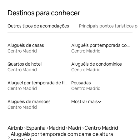
Destinos para conhecer
Outros tipos de acomodações
Principais pontos turísticos po
Aluguéis de casas
Aluguéis por temporada com suítes privativas
Centro Madrid
Centro Madrid
Quartos de hotel
Aluguéis de condomínios
Centro Madrid
Centro Madrid
Aluguel por temporada de flats
Pousadas
Centro Madrid
Centro Madrid
Aluguéis de mansões
Mostrar mais
Centro Madrid
Airbnb
Espanha
Madrid
Madri
Centro Madrid
Aluguéis por temporada com cama de altura