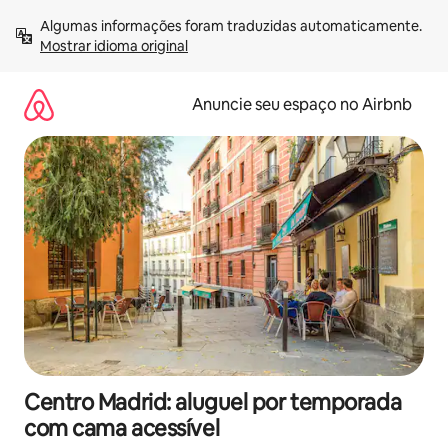
Pular
Algumas informações foram traduzidas automaticamente. 
para
Mostrar idioma original
o
conteúdo
Anuncie seu espaço no Airbnb
Centro Madrid: aluguel por temporada
com cama acessível