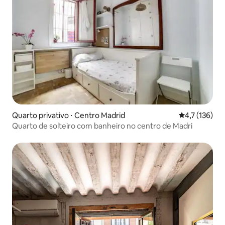
Quarto privativo ⋅ Centro Madrid
4,7 de uma av
4,7 (136)
Quarto de solteiro com banheiro no centro de Madri