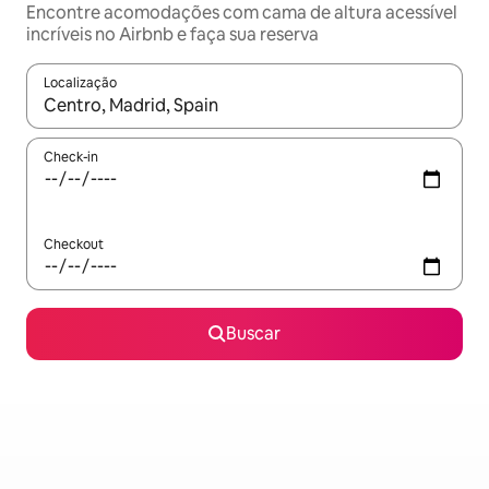
Encontre acomodações com cama de altura acessível
incríveis no Airbnb e faça sua reserva
Localização
Quando os resultados estiverem disponíveis, explore-os usando
Check-in
Checkout
Buscar