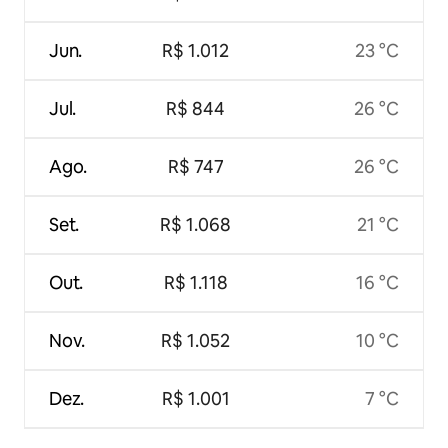
Jun.
R$ 1.012
23 °C
Jul.
R$ 844
26 °C
Ago.
R$ 747
26 °C
Set.
R$ 1.068
21 °C
Out.
R$ 1.118
16 °C
Nov.
R$ 1.052
10 °C
Dez.
R$ 1.001
7 °C