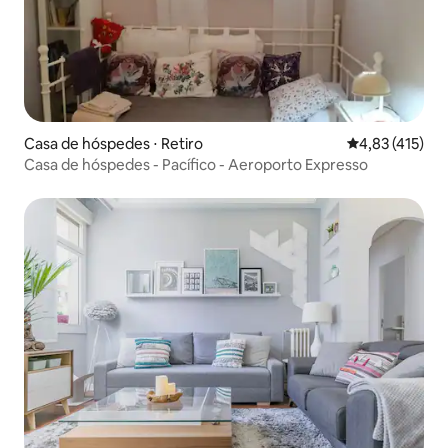
Casa de hóspedes ⋅ Retiro
4,83 de uma av
4,83 (415)
Casa de hóspedes - Pacífico - Aeroporto Expresso