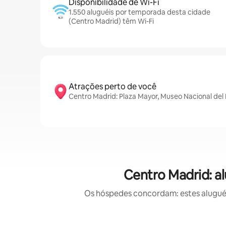
Disponibilidade de Wi-Fi
1.550 aluguéis por temporada desta cidade
(Centro Madrid) têm Wi-Fi
Atrações perto de você
Centro Madrid: Plaza Mayor, Museo Nacional del 
Centro Madrid: a
Os hóspedes concordam: estes aluguéis