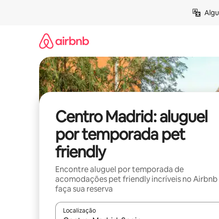
Pular
Algu
para
o
conteúdo
Centro Madrid: aluguel
por temporada pet
friendly
Encontre aluguel por temporada de
acomodações pet friendly incríveis no Airbnb
faça sua reserva
Localização