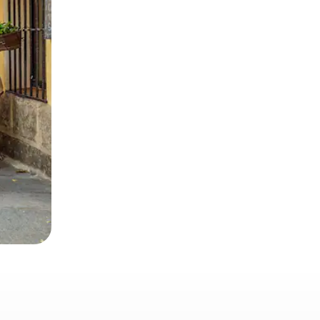
 deslizando o dedo na tela.