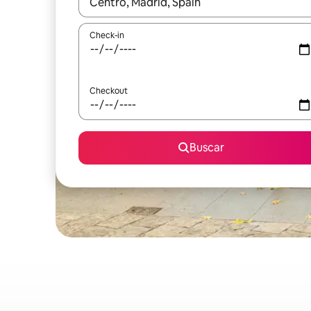
Quando os resultados estiverem disponíveis, expl
Check-in
Checkout
Buscar