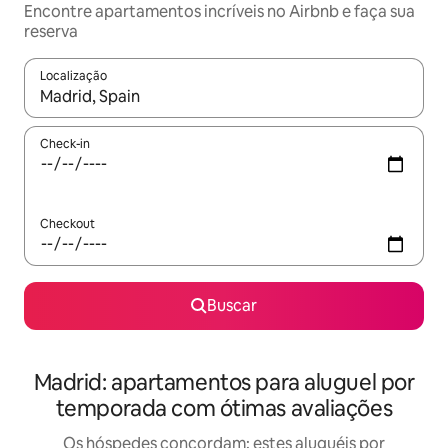
Encontre apartamentos incríveis no Airbnb e faça sua
reserva
Localização
Quando os resultados estiverem disponíveis, explore-os usando
Check-in
Checkout
Buscar
Madrid: apartamentos para aluguel por
temporada com ótimas avaliações
Os hóspedes concordam: estes aluguéis por