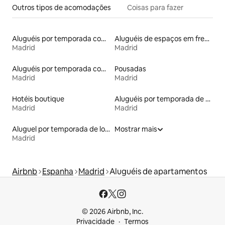
Outros tipos de acomodações
Coisas para fazer
Aluguéis por temporada com acesso à praia
Aluguéis de espaços em frente à praia
Madrid
Madrid
Aluguéis por temporada com banheira de hidromassagem
Pousadas
Madrid
Madrid
Hotéis boutique
Aluguéis por temporada de acomodações de luxo
Madrid
Madrid
Aluguel por temporada de lofts
Mostrar mais
Madrid
Airbnb
Espanha
Madrid
Aluguéis de apartamentos
© 2026 Airbnb, Inc.
Privacidade
Termos