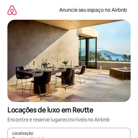
Pular
para
Anuncie seu espaço no Airbnb
o
conteúdo
Locações de luxo em Reutte
Encontre e reserve lugares incríveis no Airbnb
Localização