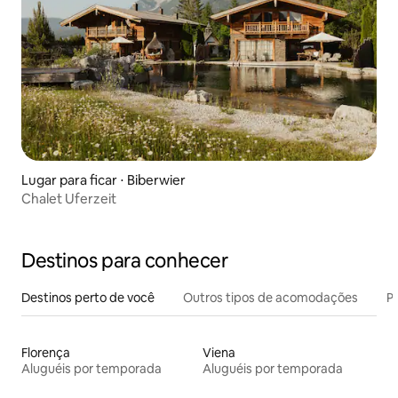
Lugar para ficar ⋅ Biberwier
Chalet Uferzeit
Destinos para conhecer
Destinos perto de você
Outros tipos de acomodações
Pr
Florença
Viena
Aluguéis por temporada
Aluguéis por temporada