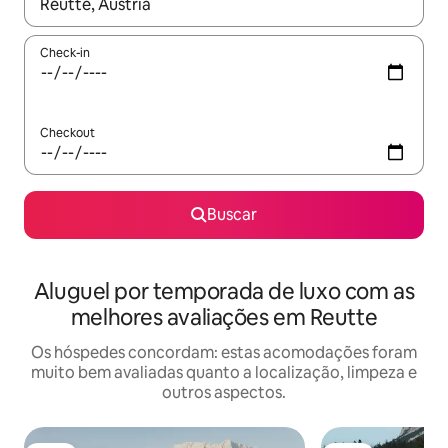
Quando os resultados estiverem disponíveis, explore-os usando
Check-in
Checkout
Buscar
Aluguel por temporada de luxo com as
melhores avaliações em Reutte
Os hóspedes concordam: estas acomodações foram
muito bem avaliadas quanto a localização, limpeza e
outros aspectos.