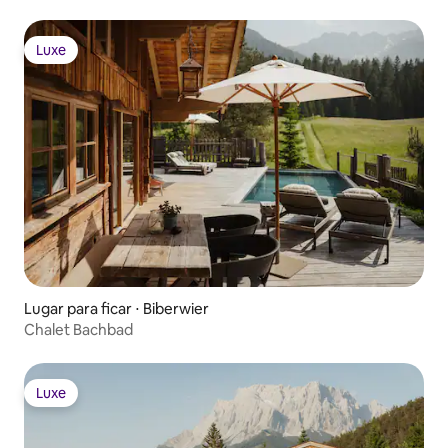
Luxe
Luxe
Lugar para ficar ⋅ Biberwier
Chalet Bachbad
Luxe
Luxe