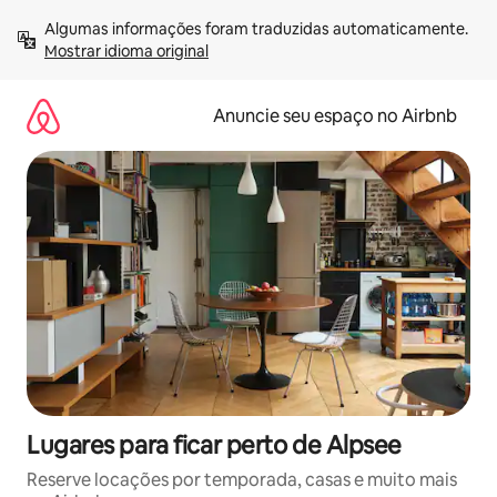
Pular
Algumas informações foram traduzidas automaticamente. 
para
Mostrar idioma original
o
conteúdo
Anuncie seu espaço no Airbnb
Lugares para ficar perto de Alpsee
Reserve locações por temporada, casas e muito mais