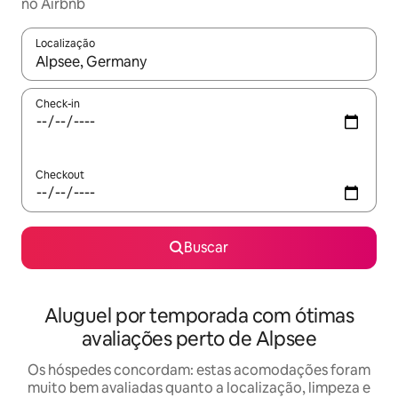
no Airbnb
Localização
Quando os resultados estiverem disponíveis, explore-os usando
Check-in
Checkout
Buscar
Aluguel por temporada com ótimas
avaliações perto de Alpsee
Os hóspedes concordam: estas acomodações foram
muito bem avaliadas quanto a localização, limpeza e