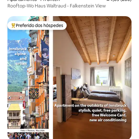
Rooftop-Wo Haus Waltraud - Falkenstein View
Preferido dos hóspedes
Entre os melhores preferidos dos hóspedes