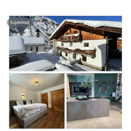
Superhost
Superhost