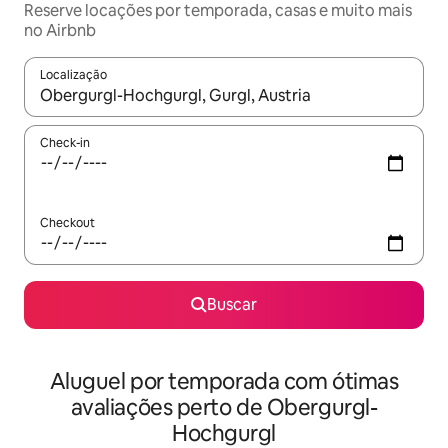
Reserve locações por temporada, casas e muito mais
no Airbnb
Localização
Quando os resultados estiverem disponíveis, explore-os usando
Check-in
Checkout
Buscar
Aluguel por temporada com ótimas
avaliações perto de Obergurgl-
Hochgurgl