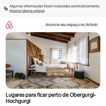
Pular
Algumas informações foram traduzidas automaticamente. 
para
Mostrar idioma original
o
conteúdo
Anuncie seu espaço no Airbnb
Lugares para ficar perto de Obergurgl-
Hochgurgl