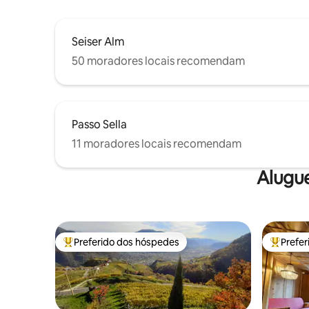
Seiser Alm
50 moradores locais recomendam
Passo Sella
11 moradores locais recomendam
Alugu
Preferido dos hóspedes
Prefe
Entre os melhores preferidos dos hóspedes
Entre os