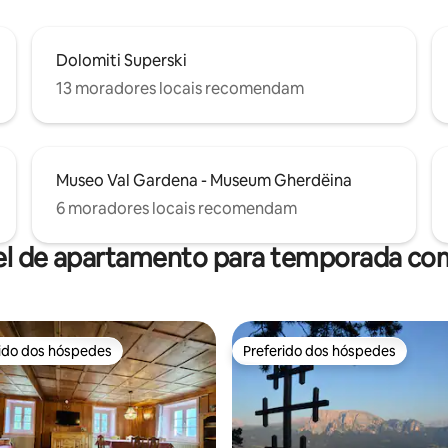
Dolomiti Superski
13 moradores locais recomendam
Museo Val Gardena - Museum Gherdëina
6 moradores locais recomendam
el de apartamento para temporada com
rido dos hóspedes
Preferido dos hóspedes
 melhores preferidos dos hóspedes
Preferido dos hóspedes