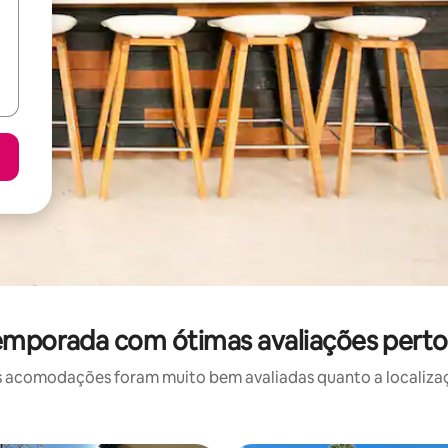
emporada com ótimas avaliações perto
 acomodações foram muito bem avaliadas quanto a localizaçã