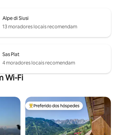
Alpe di Siusi
13 moradores locais recomendam
Sas Plat
4 moradores locais recomendam
 Wi-Fi
Preferido dos hóspedes
Entre os melhores preferidos dos hóspedes