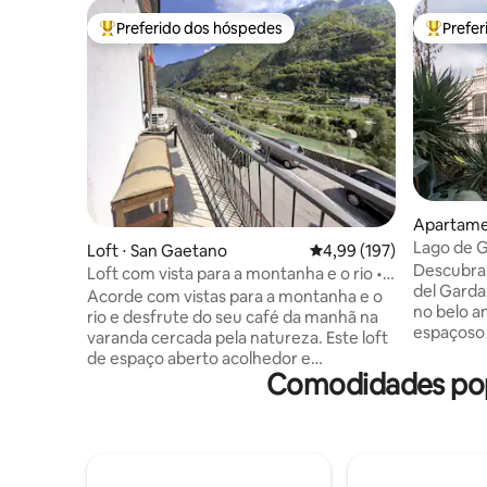
Preferido dos hóspedes
Prefe
Entre os melhores preferidos dos hóspedes
Entre os
Apartamen
da
Lago de G
Loft ⋅ San Gaetano
4,99 de uma avaliação m
4,99 (197)
Descubra 
Loft com vista para a montanha e o rio •
del Garda
Retiro na varanda
Acorde com vistas para a montanha e o
no belo a
rio e desfrute do seu café da manhã na
espaçoso 
varanda cercada pela natureza. Este loft
deslumbr
de espaço aberto acolhedor e
Equipado 
Comodidades popu
aconchegante é um refúgio tranquilo
quartos 
para casais, famílias ou amigos que
equipada
procuram relaxamento, aventura ou
relaxame
uma pausa romântica. Relaxe com
(apenas na
conforto e explore o ar livre a partir da
estaciona
porta. Com trilhas de caminhada e