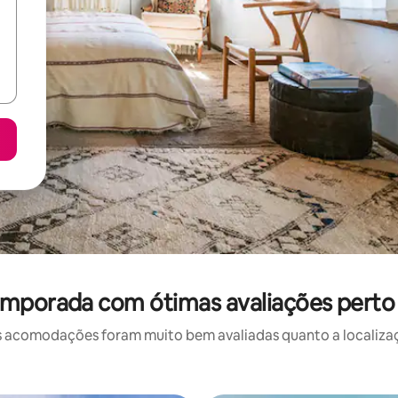
emporada com ótimas avaliações perto d
 acomodações foram muito bem avaliadas quanto a localizaçã