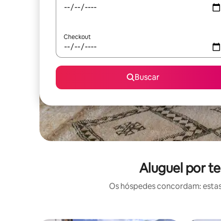
Checkout
Buscar
Aluguel por t
Os hóspedes concordam: estas