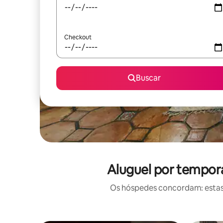
Checkout
Buscar
Aluguel por tempor
Os hóspedes concordam: estas