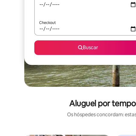
Checkout
Buscar
Aluguel por tempor
Os hóspedes concordam: estas