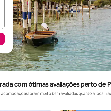
ada com ótimas avaliações perto de Pi
 acomodações foram muito bem avaliadas quanto a localizaçã