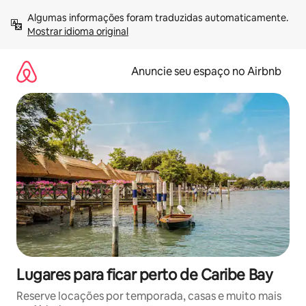
Pular
Algumas informações foram traduzidas automaticamente. 
para
Mostrar idioma original
o
conteúdo
Anuncie seu espaço no Airbnb
Lugares para ficar perto de Caribe Bay
Reserve locações por temporada, casas e muito mais