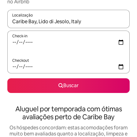
no Airbnb
Localização
Quando os resultados estiverem disponíveis, explore-os usando
Check-in
Checkout
Buscar
Aluguel por temporada com ótimas
avaliações perto de Caribe Bay
Os hóspedes concordam: estas acomodações foram
muito bem avaliadas quanto a localização, limpeza e