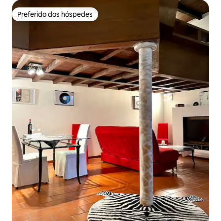
Preferido dos hóspedes
Preferido dos hóspedes