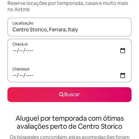
Reserve locações por temporada, casas e muito mais
no Airbnb
Localização
Quando os resultados estiverem disponíveis, explore-os usando
Check-in
Checkout
Buscar
Aluguel por temporada com ótimas
avaliações perto de Centro Storico
Os hóspedes concordam: estas acomodações foram