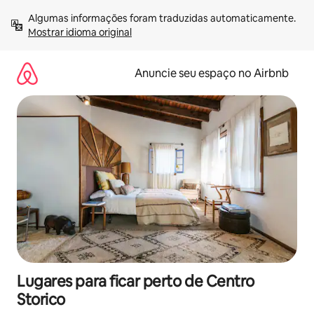
Pular
Algumas informações foram traduzidas automaticamente. 
para
Mostrar idioma original
o
conteúdo
Anuncie seu espaço no Airbnb
Lugares para ficar perto de Centro
Storico