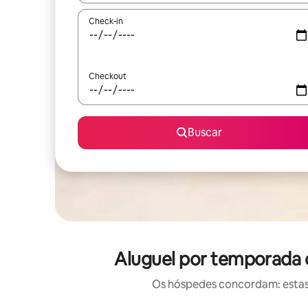
Check-in
Checkout
Buscar
Aluguel por temporada 
Os hóspedes concordam: estas