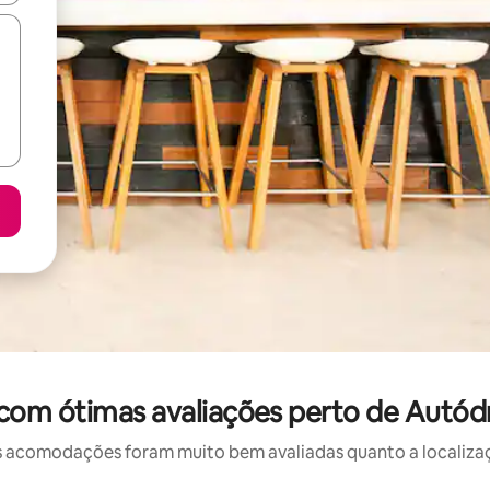
com ótimas avaliações perto de Autódr
 acomodações foram muito bem avaliadas quanto a localizaçã