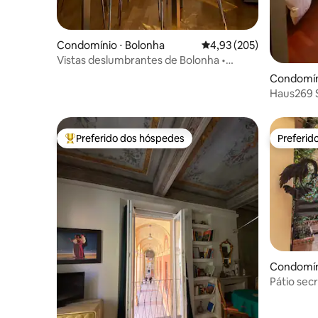
Condomínio ⋅ Bolonha
4,93 de uma avaliação m
4,93 (205)
Vistas deslumbrantes de Bolonha •
Varanda • Caminhe até o centro
Condomín
Haus269 
Preferido dos hóspedes
Preferid
Entre os melhores preferidos dos hóspedes
Preferid
Condomín
Pátio sec
Pátio tran