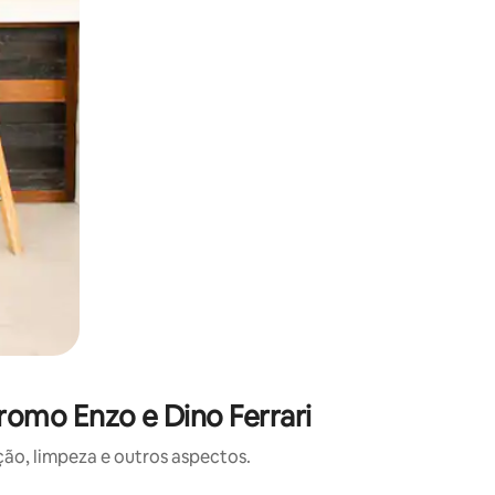
omo Enzo e Dino Ferrari
o, limpeza e outros aspectos.