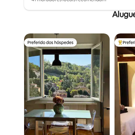
Alugu
Preferido dos hóspedes
Prefe
Preferido dos hóspedes
Entre os