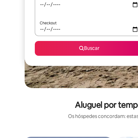
Checkout
Buscar
Aluguel por tempo
Os hóspedes concordam: estas