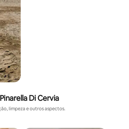
inarella Di Cervia
o, limpeza e outros aspectos.