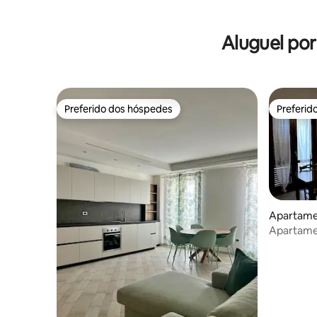
Aluguel po
Preferido dos hóspedes
Preferid
Preferido dos hóspedes
Preferid
Apartamen
Apartame