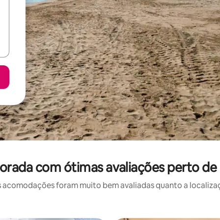
rada com ótimas avaliações perto de P
 acomodações foram muito bem avaliadas quanto a localizaçã