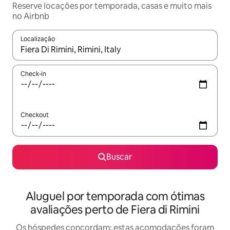
Reserve locações por temporada, casas e muito mais
no Airbnb
Localização
Quando os resultados estiverem disponíveis, explore-os usando
Check-in
Checkout
Buscar
Aluguel por temporada com ótimas
avaliações perto de Fiera di Rimini
Os hóspedes concordam: estas acomodações foram