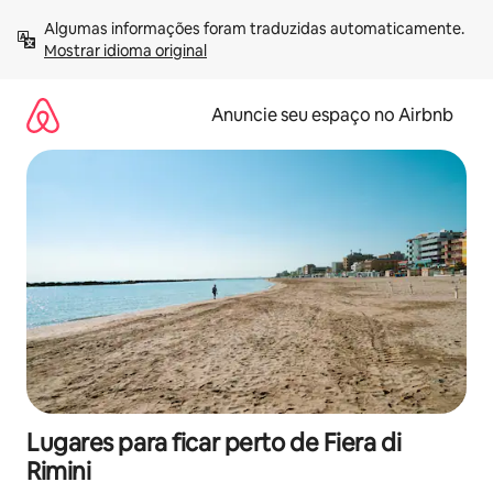
Pular
Algumas informações foram traduzidas automaticamente. 
para
Mostrar idioma original
o
conteúdo
Anuncie seu espaço no Airbnb
Lugares para ficar perto de Fiera di
Rimini