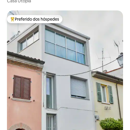
Casa Utopia
Preferido dos hóspedes
Entre os melhores preferidos dos hóspedes