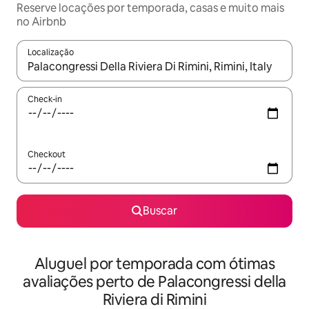
Reserve locações por temporada, casas e muito mais
no Airbnb
Localização
Quando os resultados estiverem disponíveis, explore-os usando
Check-in
Checkout
Buscar
Aluguel por temporada com ótimas
avaliações perto de Palacongressi della
Riviera di Rimini