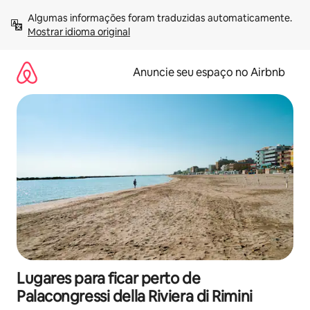
Pular
Algumas informações foram traduzidas automaticamente. 
para
Mostrar idioma original
o
conteúdo
Anuncie seu espaço no Airbnb
Lugares para ficar perto de
Palacongressi della Riviera di Rimini