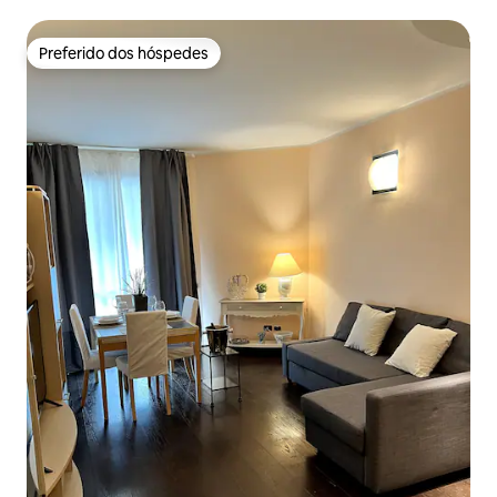
Preferido dos hóspedes
Preferido dos hóspedes