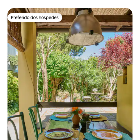
Preferido dos hóspedes
Preferido dos hóspedes