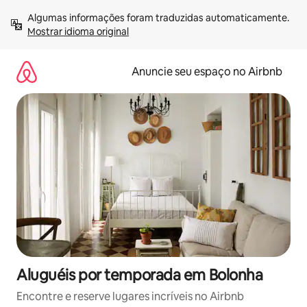
Pular
Algumas informações foram traduzidas automaticamente. 
para
Mostrar idioma original
o
conteúdo
Anuncie seu espaço no Airbnb
Aluguéis por temporada em Bolonha
Encontre e reserve lugares incríveis no Airbnb