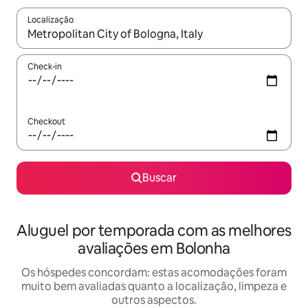
Localização
Quando os resultados estiverem disponíveis, explore-os usando
Check-in
Checkout
Buscar
Aluguel por temporada com as melhores
avaliações em Bolonha
Os hóspedes concordam: estas acomodações foram
muito bem avaliadas quanto a localização, limpeza e
outros aspectos.