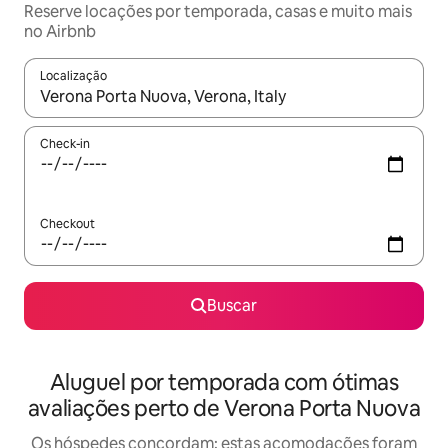
Reserve locações por temporada, casas e muito mais
no Airbnb
Localização
Quando os resultados estiverem disponíveis, explore-os usando
Check-in
Checkout
Buscar
Aluguel por temporada com ótimas
avaliações perto de Verona Porta Nuova
Os hóspedes concordam: estas acomodações foram