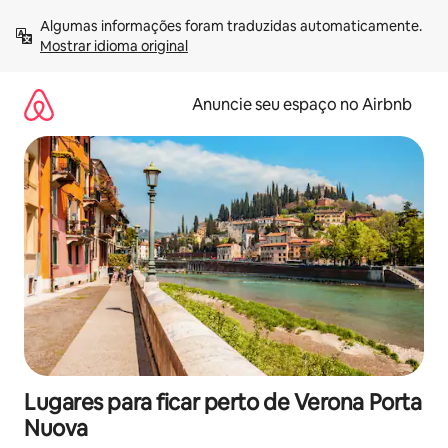
Pular
Algumas informações foram traduzidas automaticamente. 
para
Mostrar idioma original
o
conteúdo
Anuncie seu espaço no Airbnb
Lugares para ficar perto de Verona Porta
Nuova