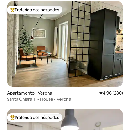
Preferido dos hóspedes
Entre os melhores preferidos dos hóspedes
Apartamento ⋅ Verona
4,96 de uma ava
4,96 (280)
Santa Chiara 11 - House - Verona
Preferido dos hóspedes
Entre os melhores preferidos dos hóspedes