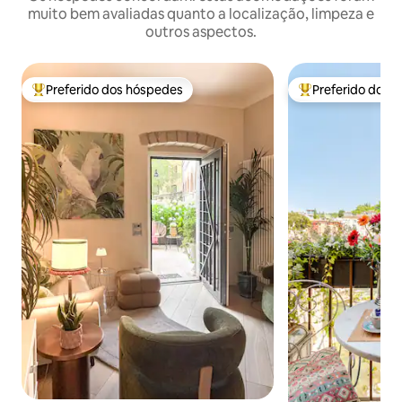
muito bem avaliadas quanto a localização, limpeza e
outros aspectos.
Preferido dos hóspedes
Preferido dos 
Entre os melhores preferidos dos hóspedes
Entre os melhore