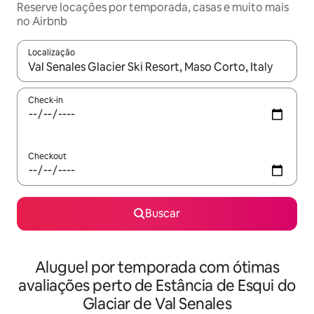
Reserve locações por temporada, casas e muito mais
no Airbnb
Localização
Quando os resultados estiverem disponíveis, explore-os usando
Check-in
Checkout
Buscar
Aluguel por temporada com ótimas
avaliações perto de Estância de Esqui do
Glaciar de Val Senales