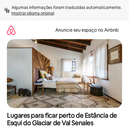
Pular
Algumas informações foram traduzidas automaticamente. 
para
Mostrar idioma original
o
conteúdo
Anuncie seu espaço no Airbnb
Lugares para ficar perto de Estância de
Esqui do Glaciar de Val Senales