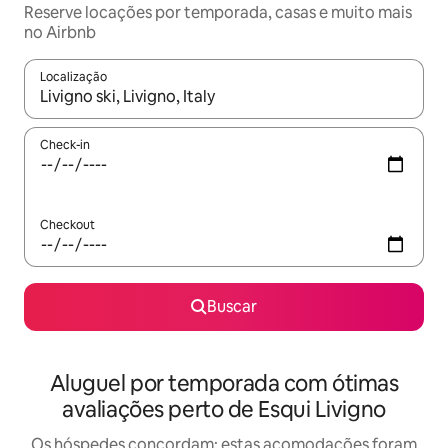
Reserve locações por temporada, casas e muito mais
no Airbnb
Localização
Quando os resultados estiverem disponíveis, explore-os usando
Check-in
Checkout
Buscar
Aluguel por temporada com ótimas
avaliações perto de Esqui Livigno
Os hóspedes concordam: estas acomodações foram