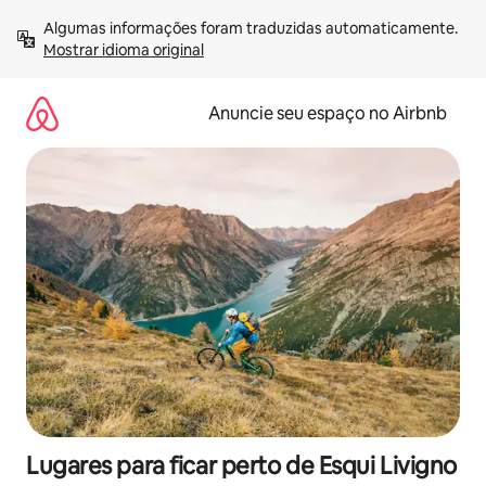
Pular
Algumas informações foram traduzidas automaticamente. 
para
Mostrar idioma original
o
conteúdo
Anuncie seu espaço no Airbnb
Lugares para ficar perto de Esqui Livigno