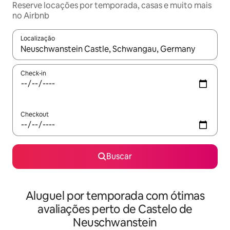
Reserve locações por temporada, casas e muito mais
no Airbnb
Localização
Quando os resultados estiverem disponíveis, explore-os usando
Check-in
Checkout
Buscar
Aluguel por temporada com ótimas
avaliações perto de Castelo de
Neuschwanstein