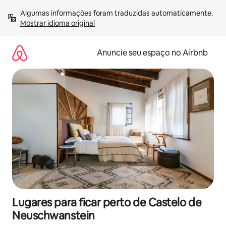
Pular
Algumas informações foram traduzidas automaticamente. 
para
Mostrar idioma original
o
conteúdo
Anuncie seu espaço no Airbnb
Lugares para ficar perto de Castelo de
Neuschwanstein