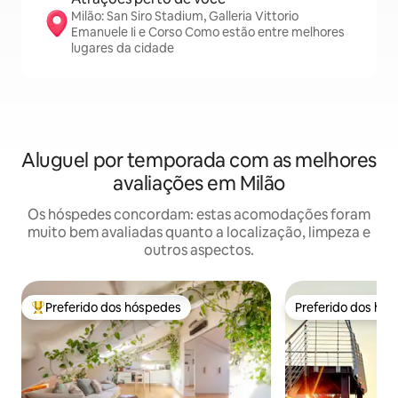
Milão: San Siro Stadium, Galleria Vittorio
Emanuele Ii e Corso Como estão entre melhores
lugares da cidade
Aluguel por temporada com as melhores
avaliações em Milão
Os hóspedes concordam: estas acomodações foram
muito bem avaliadas quanto a localização, limpeza e
outros aspectos.
Preferido dos hóspedes
Preferido dos hó
Entre os melhores preferidos dos hóspedes
Preferido dos hó