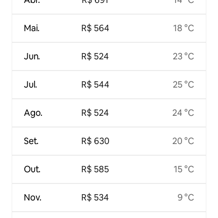
Mai.
R$ 564
18 °C
Jun.
R$ 524
23 °C
Jul.
R$ 544
25 °C
Ago.
R$ 524
24 °C
Set.
R$ 630
20 °C
Out.
R$ 585
15 °C
Nov.
R$ 534
9 °C