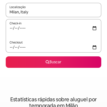
Localização
Quando os resultados estiverem disponíveis, explore-os usando
Check-in
Checkout
Buscar
Estatísticas rápidas sobre aluguel por
temporada em Milão