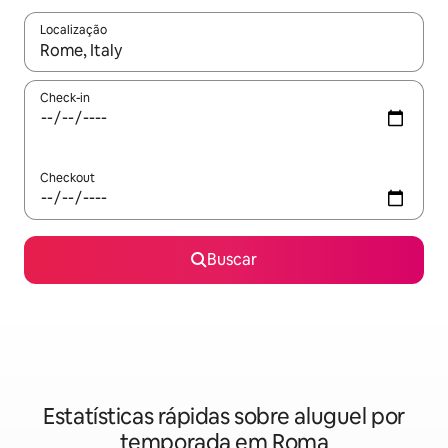
Localização
Quando os resultados estiverem disponíveis, explore-os usando
Check-in
Checkout
Buscar
Estatísticas rápidas sobre aluguel por
temporada em Roma