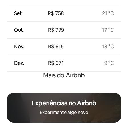
Set.
R$ 758
21 °C
Out.
R$ 799
17 °C
Nov.
R$ 615
13 °C
Dez.
R$ 671
9 °C
Mais do Airbnb
Experiências no Airbnb
Experimente algo novo