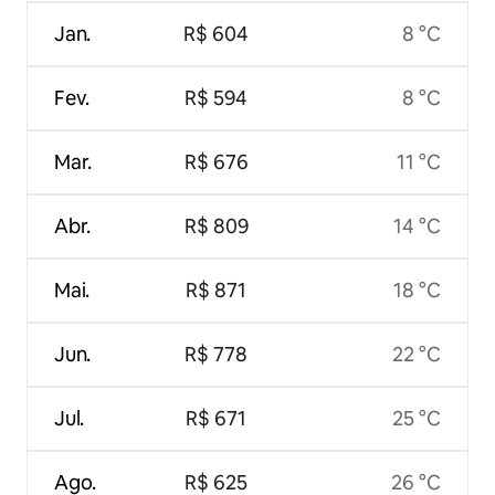
Jan.
R$ 604
8 °C
Fev.
R$ 594
8 °C
Mar.
R$ 676
11 °C
Abr.
R$ 809
14 °C
Mai.
R$ 871
18 °C
Jun.
R$ 778
22 °C
Jul.
R$ 671
25 °C
Ago.
R$ 625
26 °C