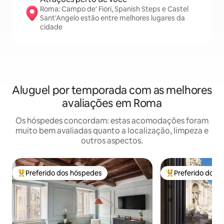
Roma: Campo de' Fiori, Spanish Steps e Castel
Sant'Angelo estão entre melhores lugares da
cidade
Aluguel por temporada com as melhores
avaliações em Roma
Os hóspedes concordam: estas acomodações foram
muito bem avaliadas quanto a localização, limpeza e
outros aspectos.
Preferido dos hóspedes
Preferido dos 
Entre os melhores preferidos dos hóspedes
Entre os melhore