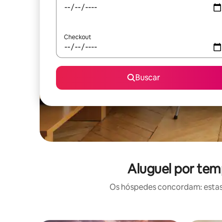
Checkout
Buscar
Aluguel por tem
Os hóspedes concordam: estas