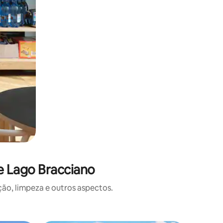
e Lago Bracciano
o, limpeza e outros aspectos.