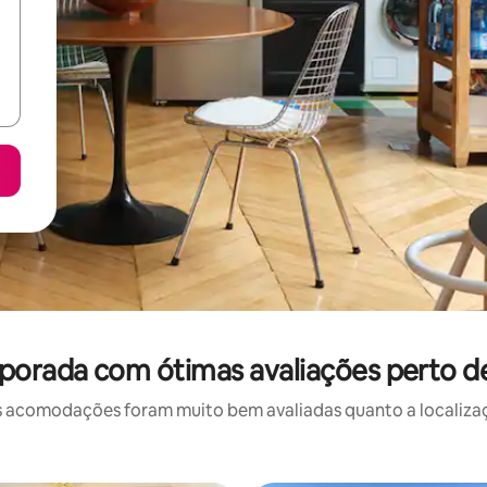
porada com ótimas avaliações perto d
 acomodações foram muito bem avaliadas quanto a localizaçã