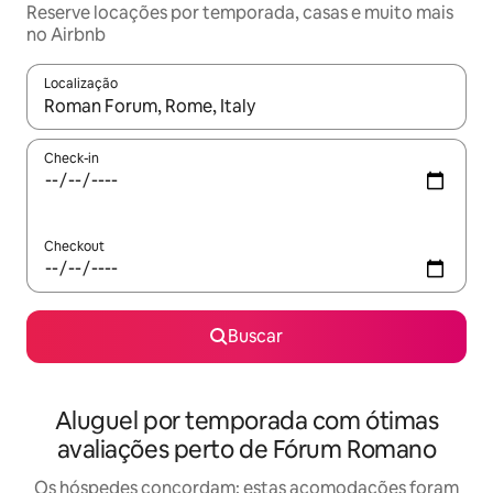
Reserve locações por temporada, casas e muito mais
no Airbnb
Localização
Quando os resultados estiverem disponíveis, explore-os usando
Check-in
Checkout
Buscar
Aluguel por temporada com ótimas
avaliações perto de Fórum Romano
Os hóspedes concordam: estas acomodações foram