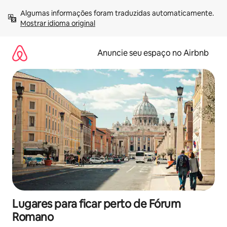
Pular
Algumas informações foram traduzidas automaticamente. 
para
Mostrar idioma original
o
conteúdo
Anuncie seu espaço no Airbnb
Lugares para ficar perto de Fórum
Romano