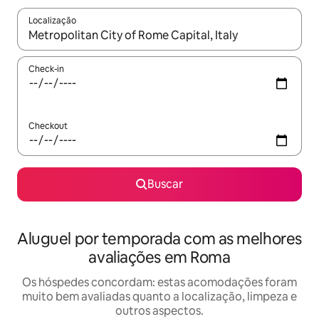
Localização
Quando os resultados estiverem disponíveis, explore-os usando
Check-in
Checkout
Buscar
Aluguel por temporada com as melhores
avaliações em Roma
Os hóspedes concordam: estas acomodações foram
muito bem avaliadas quanto a localização, limpeza e
outros aspectos.