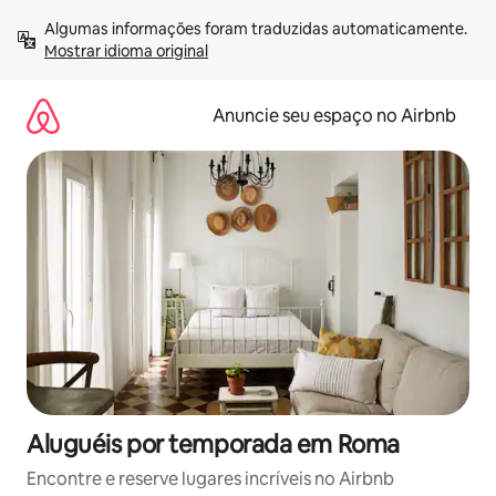
Pular
Algumas informações foram traduzidas automaticamente. 
para
Mostrar idioma original
o
conteúdo
Anuncie seu espaço no Airbnb
Aluguéis por temporada em Roma
Encontre e reserve lugares incríveis no Airbnb