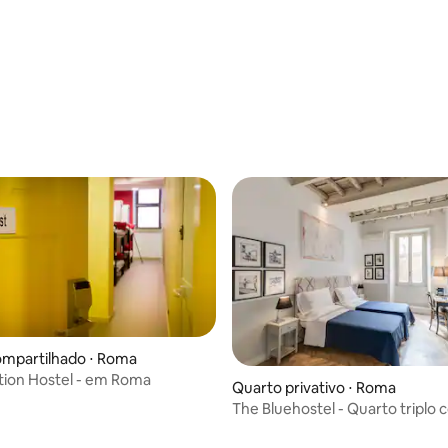
ompartilhado ⋅ Roma
tion Hostel - em Roma
Quarto privativo ⋅ Roma
The Bluehostel - Quarto triplo
banheiro privativo