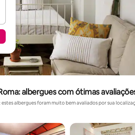
Roma: albergues com ótimas avaliaçõe
stes albergues foram muito bem avaliados por sua localizaç