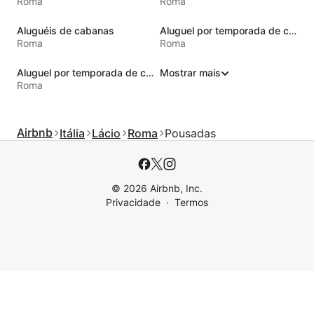
Roma
Roma
Aluguéis de cabanas
Aluguel por temporada de castelos
Roma
Roma
Aluguel por temporada de casas de hóspedes
Mostrar mais
Roma
Airbnb
Itália
Lácio
Roma
Pousadas
© 2026 Airbnb, Inc.
Privacidade
Termos