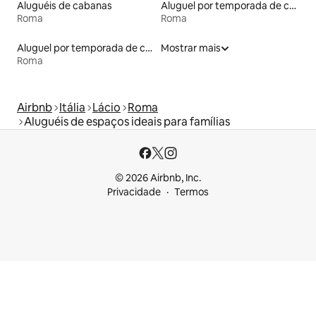
Aluguéis de cabanas
Aluguel por temporada de castelos
Roma
Roma
Aluguel por temporada de casas de hóspedes
Mostrar mais
Roma
Airbnb
Itália
Lácio
Roma
Aluguéis de espaços ideais para famílias
© 2026 Airbnb, Inc.
Privacidade
Termos