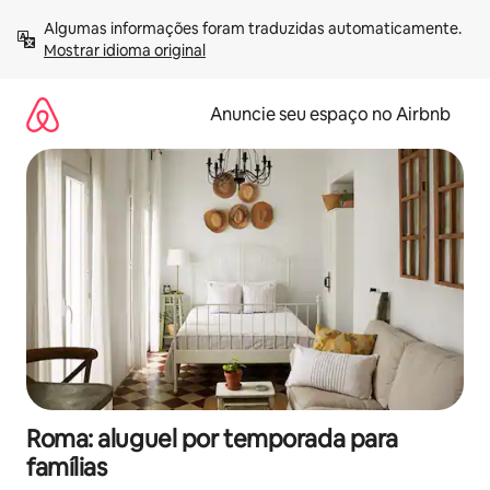
Pular
Algumas informações foram traduzidas automaticamente. 
para
Mostrar idioma original
o
conteúdo
Anuncie seu espaço no Airbnb
Roma: aluguel por temporada para
famílias