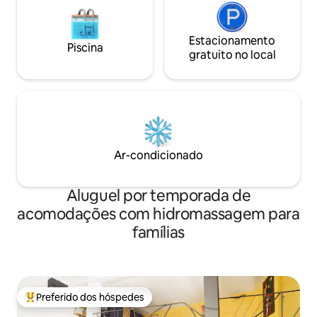
Estacionamento
Piscina
gratuito no local
Ar-condicionado
Aluguel por temporada de
acomodações com hidromassagem para
famílias
Preferido dos hóspedes
Entre os melhores preferidos dos hóspedes