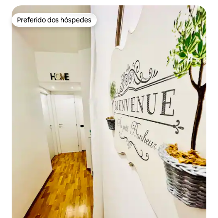
Preferido dos hóspedes
Preferido dos hóspedes