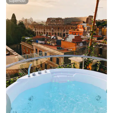
Superhost
Superhost