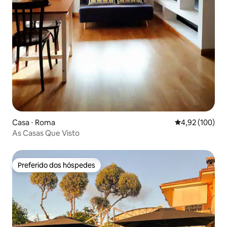
Casa ⋅ Roma
4,92 de uma av
4,92 (100)
As Casas Que Visto
Preferido dos hóspedes
Preferido dos hóspedes