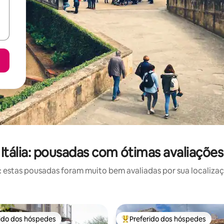
Itália: pousadas com ótimas avaliações
estas pousadas foram muito bem avaliadas por sua localizaçã
rido dos hóspedes
Preferido dos hóspedes
 melhores preferidos dos hóspedes
Entre os melhores preferidos d