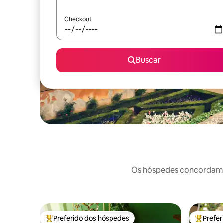
Checkout
Buscar
Os hóspedes concordam: 
Preferido dos hóspedes
Prefe
Entre os melhores preferidos dos hóspedes
Entre os