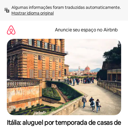
Pular
Algumas informações foram traduzidas automaticamente. 
para
Mostrar idioma original
o
conteúdo
Anuncie seu espaço no Airbnb
Itália: aluguel por temporada de casas de