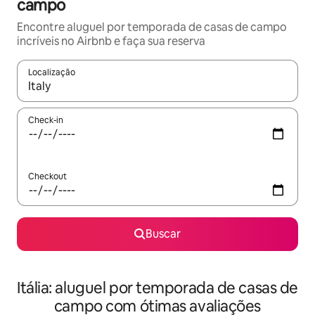
campo
Encontre aluguel por temporada de casas de campo
incríveis no Airbnb e faça sua reserva
Localização
Quando os resultados estiverem disponíveis, explore-os usando
Check-in
Checkout
Buscar
Itália: aluguel por temporada de casas de
campo com ótimas avaliações