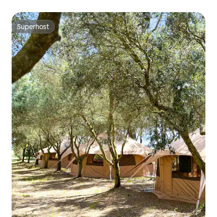
Superhost
Superhost