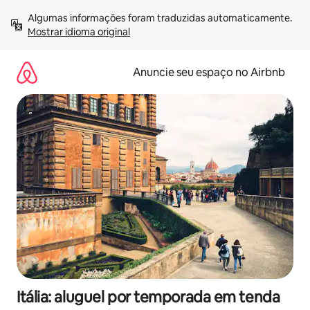
Pular
Algumas informações foram traduzidas automaticamente. 
para
Mostrar idioma original
o
conteúdo
Anuncie seu espaço no Airbnb
Itália: aluguel por temporada em tenda