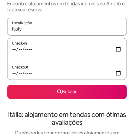
Encontre alojamentos em tendas incríveis no Airbnb e
faça sua reserva
Localização
Quando os resultados estiverem disponíveis, explore-os usando
Check-in
Checkout
Buscar
Itália: alojamento em tendas com ótimas
avaliações
Os hóspedes concordam: estes alojamentos em