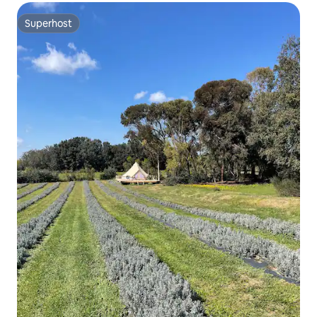
Superhost
Superhost