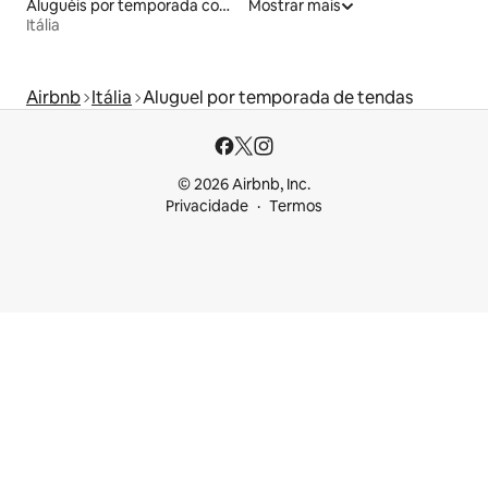
Aluguéis por temporada com banheira de hidromassagem
Mostrar mais
Itália
Airbnb
Itália
Aluguel por temporada de tendas
© 2026 Airbnb, Inc.
Privacidade
Termos