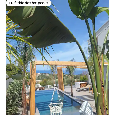
Preferido dos hóspedes
Preferido dos hóspedes