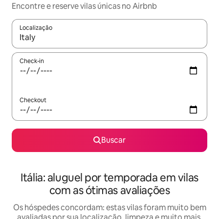
Encontre e reserve vilas únicas no Airbnb
Localização
Quando os resultados estiverem disponíveis, explore-os usando
Check-in
Checkout
Buscar
Itália: aluguel por temporada em vilas
com as ótimas avaliações
Os hóspedes concordam: estas vilas foram muito bem
avaliadas por sua localização, limpeza e muito mais.