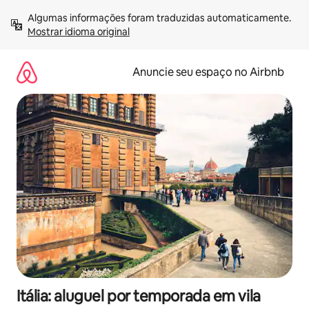
Pular
Algumas informações foram traduzidas automaticamente. 
para
Mostrar idioma original
o
conteúdo
Anuncie seu espaço no Airbnb
Itália: aluguel por temporada em vila