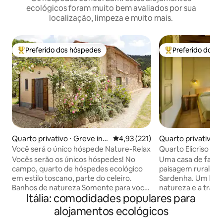
ecológicos foram muito bem avaliados por sua
localização, limpeza e muito mais.
Preferido dos hóspedes
Preferido dos 
Entre os melhores preferidos dos hóspedes
Entre os melhore
Quarto privativo ⋅ Greve in
4,93 de uma avaliação média de 
4,93 (221)
Quarto privativo ⋅
Chianti
Você será o único hóspede Nature-Relax
Quarto Elicriso | 
Vocês serão os únicos hóspedes! No
Uma casa de faze
campo, quarto de hóspedes ecológico
paisagem rural me
em estilo toscano, parte do celeiro.
Sardenha. Um luga
Banhos de natureza Somente para você:
natureza e a tran
Itália: comodidades populares para
Quarto aconchegante com Wi-Fi,
em harmonia, não 
banheiro privativo com chuveiro, telas
Três quartos conf
alojamentos ecológicos
de mosquitos nas janelas e porta,
privativo. Um gra