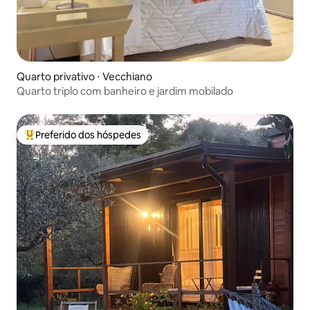
Quarto privativo ⋅ Vecchiano
Quarto triplo com banheiro e jardim mobilado
Preferido dos hóspedes
Entre os melhores preferidos dos hóspedes