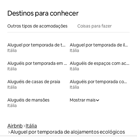
Destinos para conhecer
Outros tipos de acomodações
Coisas para fazer
Aluguel por temporada de torres
Aluguel por temporada de ilhas
Itália
Itália
Aluguéis por temporada em hotéis-fazenda
Aluguéis de espaços com acesso direto a pistas de esqui
Itália
Itália
Aluguéis de casas de praia
Aluguéis por temporada com banheira de hidromassagem
Itália
Itália
Aluguéis de mansões
Mostrar mais
Itália
Airbnb
Itália
Aluguel por temporada de alojamentos ecológicos