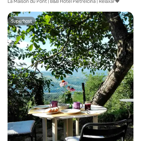
La Maison du Pont | B&B Hotel Pietrelcina | Relaxar❤️
Superhost
Superhost