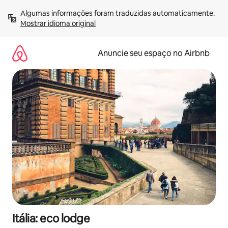
Pular
Algumas informações foram traduzidas automaticamente. 
para
Mostrar idioma original
o
conteúdo
Anuncie seu espaço no Airbnb
Itália: eco lodge