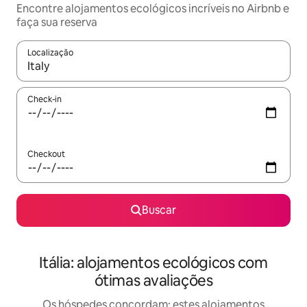
Encontre alojamentos ecológicos incríveis no Airbnb e
faça sua reserva
Localização
Quando os resultados estiverem disponíveis, explore-os usando
Check-in
Checkout
Buscar
Itália: alojamentos ecológicos com
ótimas avaliações
Os hóspedes concordam: estes alojamentos