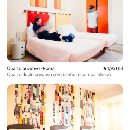
Quarto privativo ⋅ Roma
4,93 de uma a
4,93 (15)
Quarto duplo privativo com banheiro compartilhado