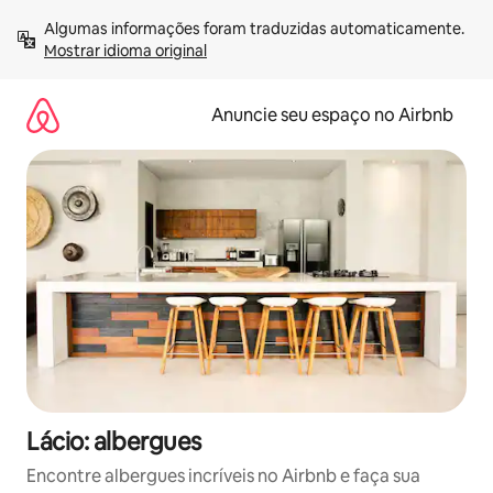
Pular
Algumas informações foram traduzidas automaticamente. 
para
Mostrar idioma original
o
conteúdo
Anuncie seu espaço no Airbnb
Lácio: albergues
Encontre albergues incríveis no Airbnb e faça sua