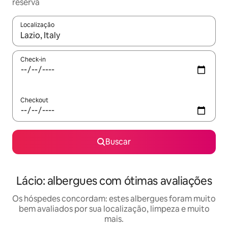
reserva
Localização
Quando os resultados estiverem disponíveis, explore-os usando
Check-in
Checkout
Buscar
Lácio: albergues com ótimas avaliações
Os hóspedes concordam: estes albergues foram muito
bem avaliados por sua localização, limpeza e muito
mais.