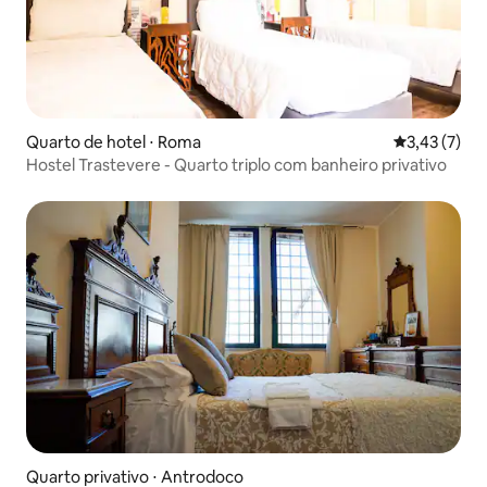
Quarto de hotel ⋅ Roma
3,43 de uma 
3,43 (7)
Hostel Trastevere - Quarto triplo com banheiro privativo
Quarto privativo ⋅ Antrodoco