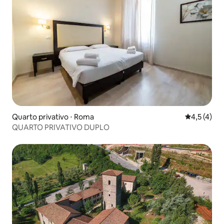
Quarto privativo ⋅ Roma
4,5 de uma 
4,5 (4)
QUARTO PRIVATIVO DUPLO