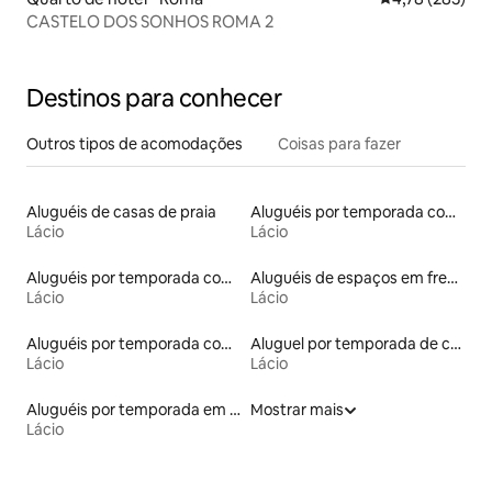
CASTELO DOS SONHOS ROMA 2
Destinos para conhecer
Outros tipos de acomodações
Coisas para fazer
Aluguéis de casas de praia
Aluguéis por temporada com café da manhã
Lácio
Lácio
Aluguéis por temporada com acesso à praia
Aluguéis de espaços em frente à praia
Lácio
Lácio
Aluguéis por temporada com banheira de hidromassagem
Aluguel por temporada de casas de veraneio
Lácio
Lácio
Aluguéis por temporada em albergue
Mostrar mais
Lácio