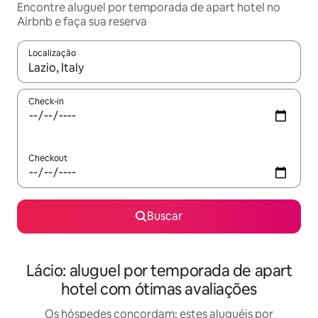
Encontre aluguel por temporada de apart hotel no
Airbnb e faça sua reserva
Localização
Quando os resultados estiverem disponíveis, explore-os usando
Check-in
Checkout
Buscar
Lácio: aluguel por temporada de apart
hotel com ótimas avaliações
Os hóspedes concordam: estes aluguéis por