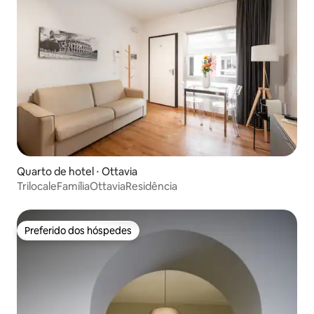
Quarto de hotel ⋅ Ottavia
TrilocaleFamíliaOttaviaResidência
Preferido dos hóspedes
Preferido dos hóspedes