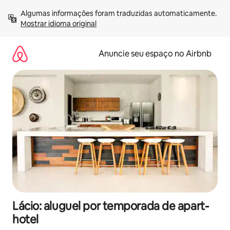
Pular
Algumas informações foram traduzidas automaticamente. 
para
Mostrar idioma original
o
conteúdo
Anuncie seu espaço no Airbnb
Lácio: aluguel por temporada de apart-
hotel