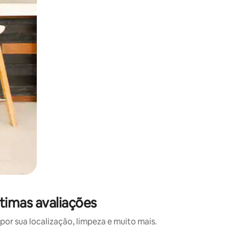
 deslizando o dedo na tela.
timas avaliações
r sua localização, limpeza e muito mais.