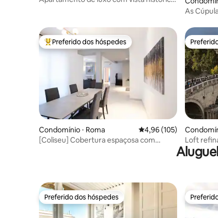
Condomín
da Piazza di Spagna
As Cúpula
encantad
Preferido dos hóspedes
Preferid
Entre os melhores preferidos dos hóspedes
Preferid
Condomínio ⋅ Roma
4,96 de uma avaliação m
4,96 (105)
Condomín
[Coliseu] Cobertura espaçosa com
Loft refi
Alugue
academia privativa
espetacul
Preferido dos hóspedes
Preferid
Preferido dos hóspedes
Preferid