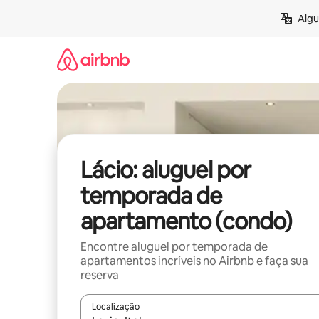
Pular
Algu
para
o
conteúdo
Lácio: aluguel por
temporada de
apartamento (condo)
Encontre aluguel por temporada de
apartamentos incríveis no Airbnb e faça sua
reserva
Localização