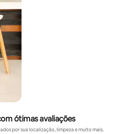
 deslizando o dedo na tela.
com ótimas avaliações
os por sua localização, limpeza e muito mais.