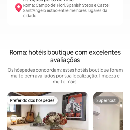
Roma: Campo de' Fiori, Spanish Steps e Castel
Sant'Angelo estão entre melhores lugares da
cidade
Roma: hotéis boutique com excelentes
avaliações
Os hóspedes concordam: estes hotéis boutique foram
muito bem avaliados por sua localização, limpeza e
muito mais.
Preferido dos hóspedes
Superhost
Preferido dos hóspedes
Superhost