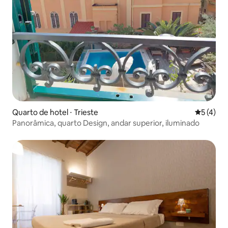
Quarto de hotel ⋅ Trieste
5 de uma 
5 (4)
Panorâmica, quarto Design, andar superior, iluminado