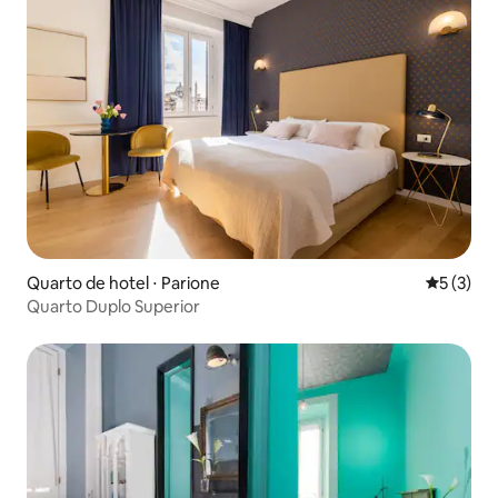
Quarto de hotel ⋅ Parione
5 de uma 
5 (3)
Quarto Duplo Superior