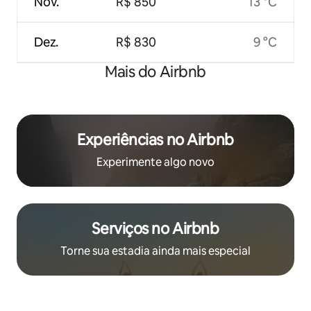
Nov.
R$ 850
13 °C
Dez.
R$ 830
9 °C
Mais do Airbnb
Experiências no Airbnb
Experimente algo novo
Serviços no Airbnb
Torne sua estadia ainda mais especial