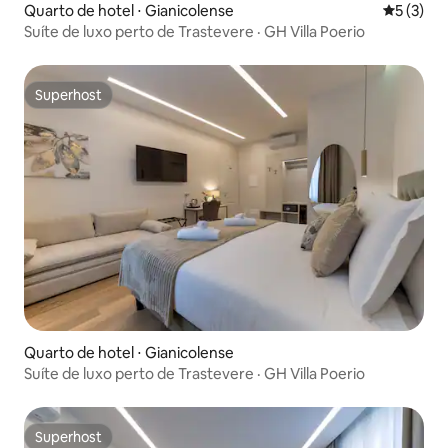
Quarto de hotel ⋅ Gianicolense
5 de uma 
5 (3)
Suíte de luxo perto de Trastevere · GH Villa Poerio
Superhost
Superhost
Quarto de hotel ⋅ Gianicolense
Suíte de luxo perto de Trastevere · GH Villa Poerio
Superhost
Superhost