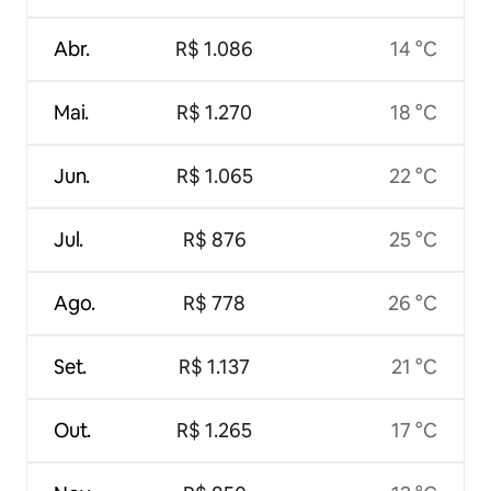
Abr.
R$ 1.086
14 °C
Mai.
R$ 1.270
18 °C
Jun.
R$ 1.065
22 °C
Jul.
R$ 876
25 °C
Ago.
R$ 778
26 °C
Set.
R$ 1.137
21 °C
Out.
R$ 1.265
17 °C