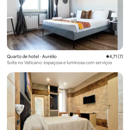
Quarto de hotel ⋅ Aurélio
4,71 de uma 
4,71 (7)
Suíte no Vaticano: espaçosa e luminosa com serviços