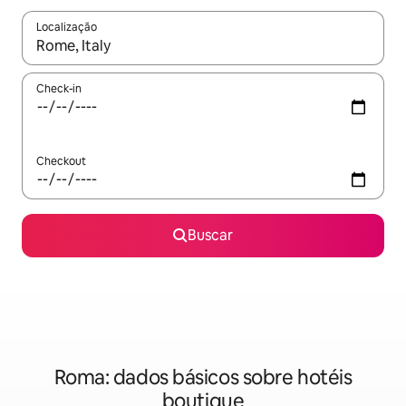
Localização
Quando os resultados estiverem disponíveis, explore-os usando
Check-in
Checkout
Buscar
Roma: dados básicos sobre hotéis
boutique