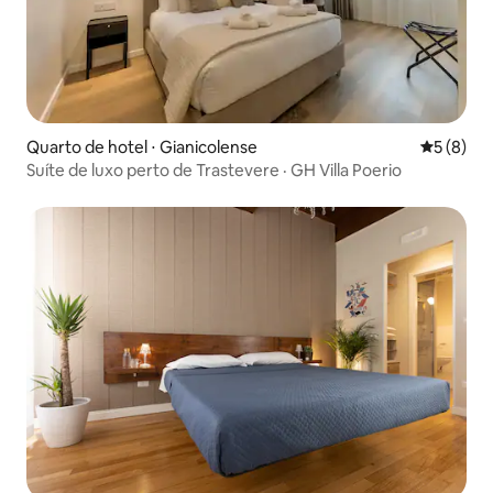
Quarto de hotel ⋅ Gianicolense
5 de uma 
5 (8)
Suíte de luxo perto de Trastevere · GH Villa Poerio