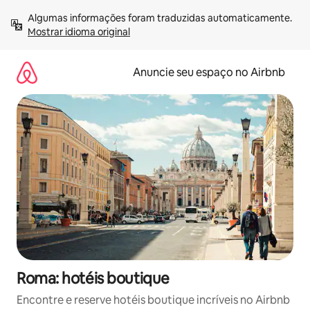
Pular
Algumas informações foram traduzidas automaticamente. 
para
Mostrar idioma original
o
conteúdo
Anuncie seu espaço no Airbnb
Roma: hotéis boutique
Encontre e reserve hotéis boutique incríveis no Airbnb