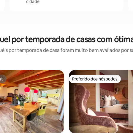
cidade
guel por temporada de casas com ótima
éis por temporada de casa foram muito bem avaliados por sua
st
Preferido dos hóspedes
st
Preferido dos hóspedes