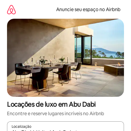
Pular
para
Anuncie seu espaço no Airbnb
o
conteúdo
Locações de luxo em Abu Dabi
Encontre e reserve lugares incríveis no Airbnb
Localização