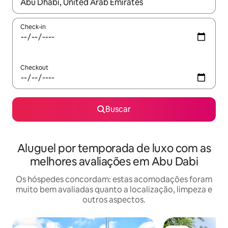
Quando os resultados estiverem disponíveis, explore-os usando
Check-in
Checkout
Buscar
Aluguel por temporada de luxo com as
melhores avaliações em Abu Dabi
Os hóspedes concordam: estas acomodações foram
muito bem avaliadas quanto a localização, limpeza e
outros aspectos.