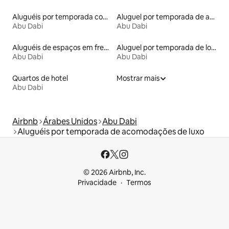
Aluguéis por temporada com banheira de hidromassagem
Aluguel por temporada de apart-hotéis
Abu Dabi
Abu Dabi
Aluguéis de espaços em frente à praia
Aluguel por temporada de lofts
Abu Dabi
Abu Dabi
Quartos de hotel
Mostrar mais
Abu Dabi
Airbnb
Árabes Unidos
Abu Dabi
Aluguéis por temporada de acomodações de luxo
© 2026 Airbnb, Inc.
Privacidade
Termos