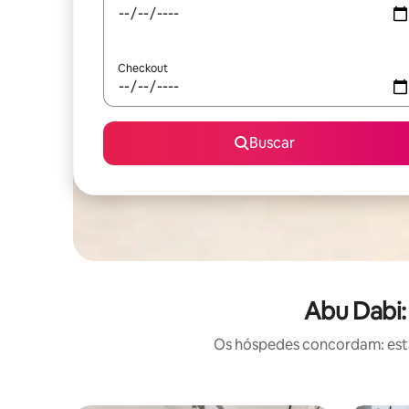
Checkout
Buscar
Abu Dabi:
Os hóspedes concordam: estas