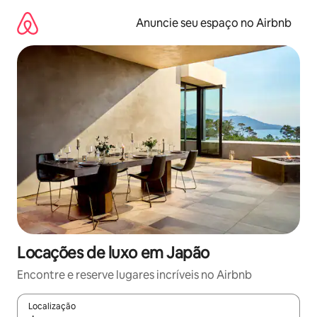
Pular
para
Anuncie seu espaço no Airbnb
o
conteúdo
Locações de luxo em Japão
Encontre e reserve lugares incríveis no Airbnb
Localização