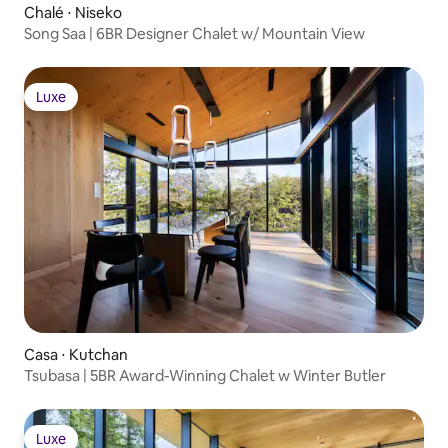
Chalé ⋅ Niseko
Song Saa | 6BR Designer Chalet w/ Mountain View
Luxe
Luxe
Casa ⋅ Kutchan
Tsubasa | 5BR Award-Winning Chalet w Winter Butler
Luxe
Luxe