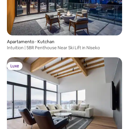
Apartamento ⋅ Kutchan
Intuition | 5BR Penthouse Near Ski Lift in Niseko
Luxe
Luxe