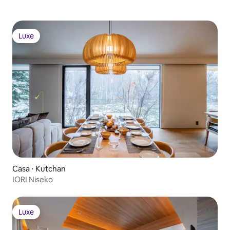
Luxe
Luxe
Casa ⋅ Kutchan
IORI Niseko
Luxe
Luxe