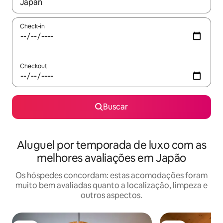
Quando os resultados estiverem disponíveis, explore-os usando
Check-in
Checkout
Buscar
Aluguel por temporada de luxo com as
melhores avaliações em Japão
Os hóspedes concordam: estas acomodações foram
muito bem avaliadas quanto a localização, limpeza e
outros aspectos.