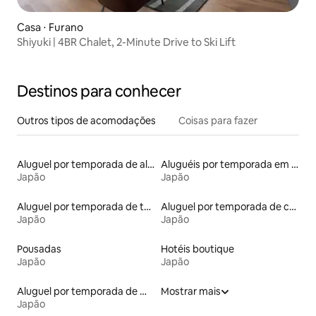
Casa ⋅ Furano
Shiyuki | 4BR Chalet, 2-Minute Drive to Ski Lift
Destinos para conhecer
Outros tipos de acomodações
Coisas para fazer
Aluguel por temporada de alojamentos ecológicos
Aluguéis por temporada em resorts
Japão
Japão
Aluguel por temporada de tendas
Aluguel por temporada de casas na árvore
Japão
Japão
Pousadas
Hotéis boutique
Japão
Japão
Aluguel por temporada de microcasas
Mostrar mais
Japão