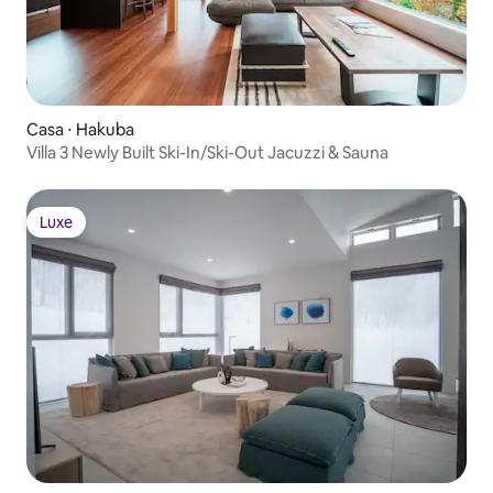
Casa ⋅ Hakuba
Villa 3 Newly Built Ski-In/Ski-Out Jacuzzi & Sauna
Luxe
Luxe