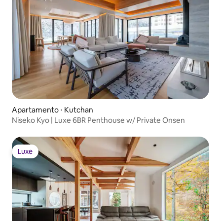
Apartamento ⋅ Kutchan
Niseko Kyo | Luxe 6BR Penthouse w/ Private Onsen
Luxe
Luxe