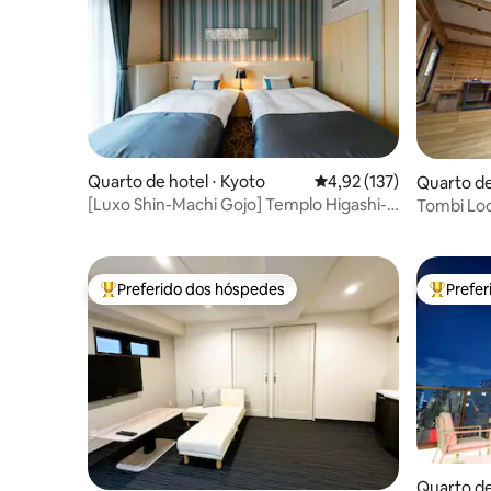
Quarto de hotel ⋅ Kyoto
4,92 de uma avaliação m
4,92 (137)
Quarto de
[Luxo Shin-Machi Gojo] Templo Higashi-
Tombi Lod
Honganji.
Retreat
Preferido dos hóspedes
Prefe
Entre os melhores preferidos dos hóspedes
Entre os
Quarto de