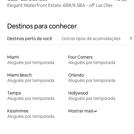
Elegant Waterfront Estate-6BR/6.5BA - off Las Olas
Destinos para conhecer
Destinos perto de você
Outros tipos de acomodações
Pr
Miami
Four Corners
Aluguéis por temporada
Aluguéis por temporada
Miami Beach
Orlando
Aluguéis por temporada
Aluguéis por temporada
Tampa
Hollywood
Aluguéis por temporada
Aluguéis por temporada
Kissimmee
Mostrar mais
Aluguéis por temporada