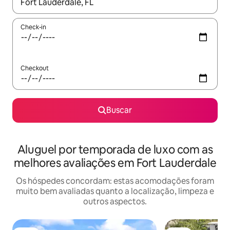
Quando os resultados estiverem disponíveis, explore-os usando
Check-in
Checkout
Buscar
Aluguel por temporada de luxo com as
melhores avaliações em Fort Lauderdale
Os hóspedes concordam: estas acomodações foram
muito bem avaliadas quanto a localização, limpeza e
outros aspectos.