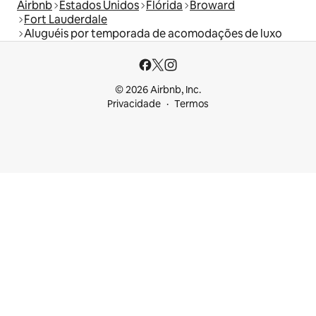
Airbnb
Estados Unidos
Flórida
Broward
Fort Lauderdale
Aluguéis por temporada de acomodações de luxo
© 2026 Airbnb, Inc.
Privacidade
Termos