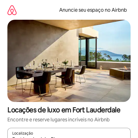
Pular
para
Anuncie seu espaço no Airbnb
o
conteúdo
Locações de luxo em Fort Lauderdale
Encontre e reserve lugares incríveis no Airbnb
Localização