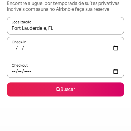
Encontre aluguel por temporada de suítes privativas
incríveis com sauna no Airbnb e faça sua reserva
Localização
Quando os resultados estiverem disponíveis, explore-os usando
Check-in
Checkout
Buscar