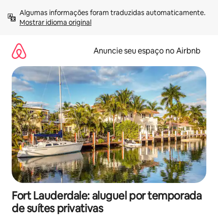
Pular
Algumas informações foram traduzidas automaticamente. 
para
Mostrar idioma original
o
conteúdo
Anuncie seu espaço no Airbnb
Fort Lauderdale: aluguel por temporada
de suítes privativas