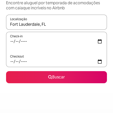
Encontre aluguel por temporada de acomodações
com caiaque incríveis no Airbnb
Localização
Quando os resultados estiverem disponíveis, explore-os usando
Check-in
Checkout
Buscar