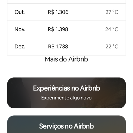
Out.
R$ 1.306
27 °C
Nov.
R$ 1.398
24 °C
Dez.
R$ 1.738
22 °C
Mais do Airbnb
Experiências no Airbnb
Experimente algo novo
Serviços no Airbnb