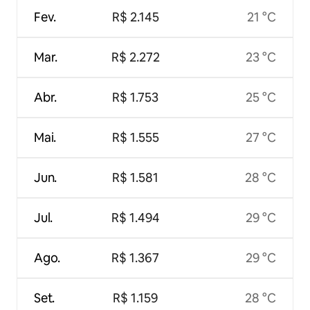
Fev.
R$ 2.145
21 °C
Mar.
R$ 2.272
23 °C
Abr.
R$ 1.753
25 °C
Mai.
R$ 1.555
27 °C
Jun.
R$ 1.581
28 °C
Jul.
R$ 1.494
29 °C
Ago.
R$ 1.367
29 °C
Set.
R$ 1.159
28 °C