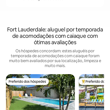
Fort Lauderdale: aluguel por temporada
de acomodações com caiaque com
ótimas avaliações
Os hóspedes concordam: estes aluguéis por
temporada de acomodações com caiaque foram
muito bem avaliados por sua localização, limpeza e
muito mais.
Preferido dos hóspedes
Preferido dos 
Preferido dos hóspedes
Entre os melhore