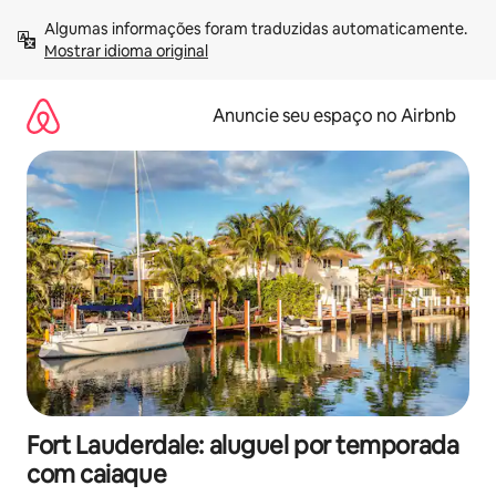
Pular
Algumas informações foram traduzidas automaticamente. 
para
Mostrar idioma original
o
conteúdo
Anuncie seu espaço no Airbnb
Fort Lauderdale: aluguel por temporada
com caiaque