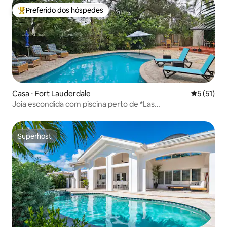
Preferido dos hóspedes
Entre os melhores preferidos dos hóspedes
Casa ⋅ Fort Lauderdale
5 de uma a
5 (51)
Joia escondida com piscina perto de *Las
Olas*Riverwalk*Beach
Superhost
Superhost