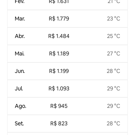
Fev.
R$ 1.631
21 °C
Mar.
R$ 1.779
23 °C
Abr.
R$ 1.484
25 °C
Mai.
R$ 1.189
27 °C
Jun.
R$ 1.199
28 °C
Jul.
R$ 1.093
29 °C
Ago.
R$ 945
29 °C
Set.
R$ 823
28 °C