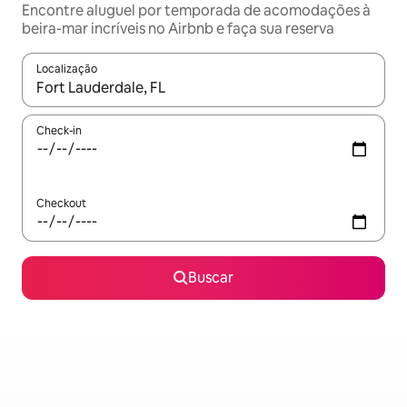
Encontre aluguel por temporada de acomodações à
beira-mar incríveis no Airbnb e faça sua reserva
Localização
Quando os resultados estiverem disponíveis, explore-os usando
Check-in
Checkout
Buscar