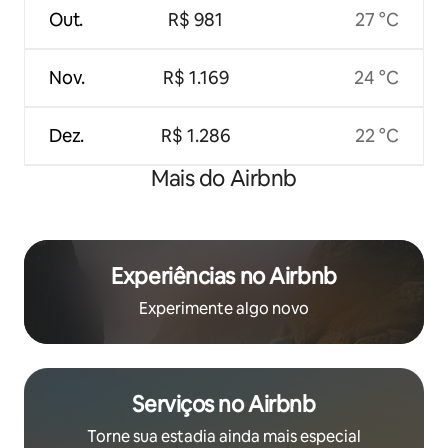
Out.
R$ 981
27 °C
Nov.
R$ 1.169
24 °C
Dez.
R$ 1.286
22 °C
Mais do Airbnb
Experiências no Airbnb
Experimente algo novo
Serviços no Airbnb
Torne sua estadia ainda mais especial