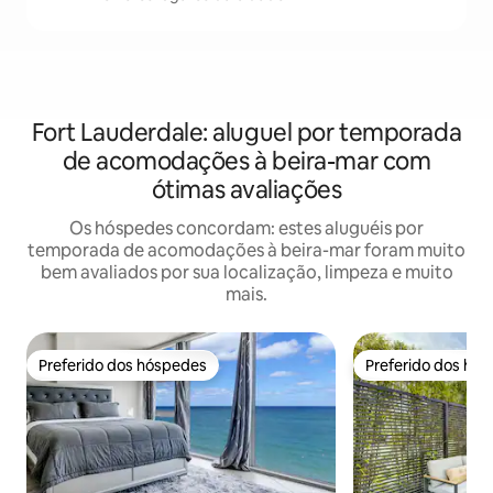
Fort Lauderdale: aluguel por temporada
de acomodações à beira-mar com
ótimas avaliações
Os hóspedes concordam: estes aluguéis por
temporada de acomodações à beira-mar foram muito
bem avaliados por sua localização, limpeza e muito
mais.
Preferido dos hóspedes
Preferido dos hó
Preferido dos hóspedes
Preferido dos hó