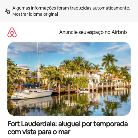
Pular
Algumas informações foram traduzidas automaticamente. 
para
Mostrar idioma original
o
conteúdo
Anuncie seu espaço no Airbnb
Fort Lauderdale: aluguel por temporada
com vista para o mar