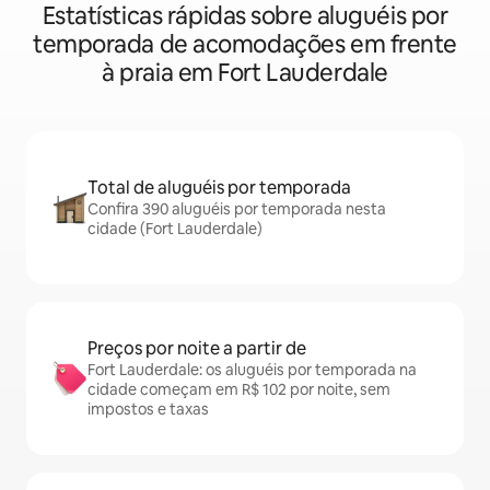
Estatísticas rápidas sobre aluguéis por
temporada de acomodações em frente
à praia em Fort Lauderdale
Total de aluguéis por temporada
Confira 390 aluguéis por temporada nesta
cidade (Fort Lauderdale)
Preços por noite a partir de
Fort Lauderdale: os aluguéis por temporada na
cidade começam em R$ 102 por noite, sem
impostos e taxas