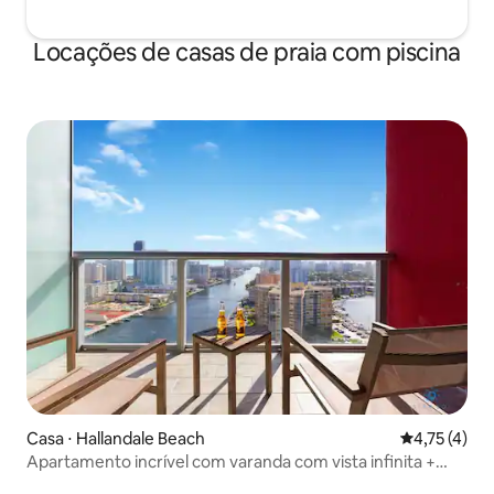
Locações de casas de praia com piscina
Casa ⋅ Hallandale Beach
4,75 de uma 
4,75 (4)
Apartamento incrível com varanda com vista infinita +
piscina