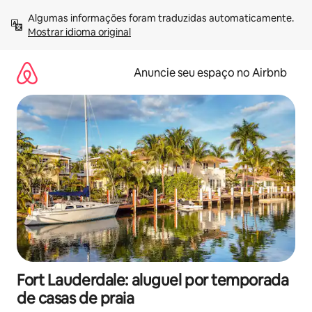
Pular
Algumas informações foram traduzidas automaticamente. 
para
Mostrar idioma original
o
conteúdo
Anuncie seu espaço no Airbnb
Fort Lauderdale: aluguel por temporada
de casas de praia