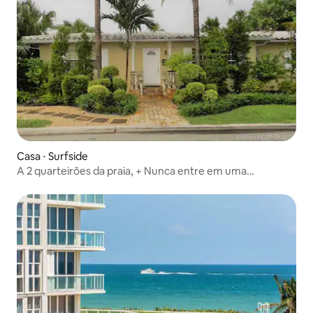
Casa ⋅ Surfside
A 2 quarteirões da praia, + Nunca entre em uma
CAMINHADA de carro