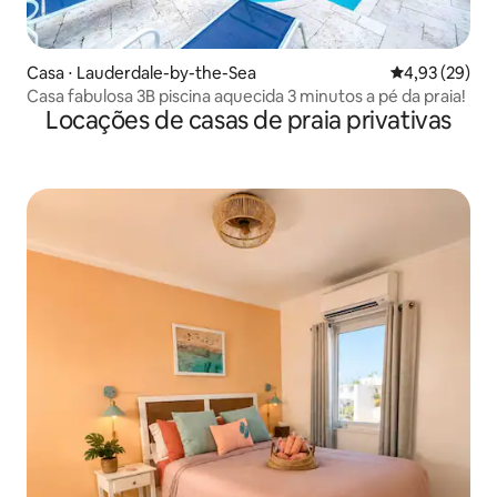
Casa ⋅ Lauderdale-by-the-Sea
4,93 de uma a
4,93 (29)
Casa fabulosa 3B piscina aquecida 3 minutos a pé da praia!
Locações de casas de praia privativas