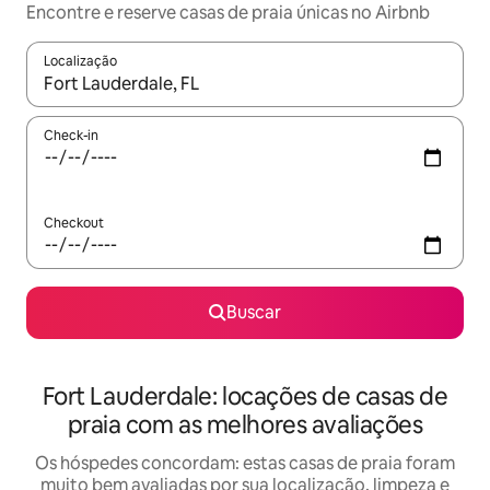
Encontre e reserve casas de praia únicas no Airbnb
Localização
Quando os resultados estiverem disponíveis, explore-os usando
Check-in
Checkout
Buscar
Fort Lauderdale: locações de casas de
praia com as melhores avaliações
Os hóspedes concordam: estas casas de praia foram
muito bem avaliadas por sua localização, limpeza e